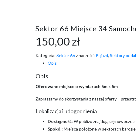
Sektor 66 Miejsce 34 Samoch
150,00
zł
Kategoria:
Sektor 66
Znaczniki:
Pojazd
,
Sektory oddal
Opis
Opis
Oferowane miejsce o wymiarach 5m x 5m
Zapraszamy do skorzystania z naszej oferty – przest
Lokalizacja i udogodnienia
Dostępność
: W pobliżu znajdują się nowoczes
Spokój
: Miejsca położone w sektorach bardzie