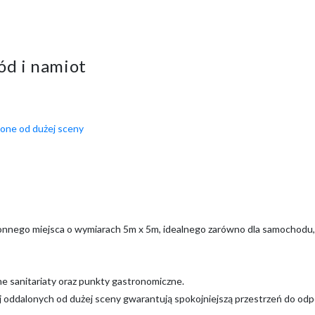
ód i namiot
one od dużej sceny
ronnego miejsca o wymiarach 5m x 5m, idealnego zarówno dla samochodu, j
ne sanitariaty oraz punkty gastronomiczne.
j oddalonych od dużej sceny gwarantują spokojniejszą przestrzeń do od