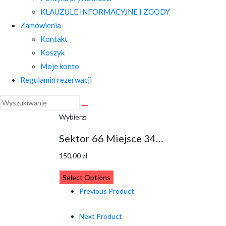
KLAUZULE INFORMACYJNE I ZGODY
Zamówienia
Kontakt
Koszyk
Moje konto
Regulamin rezerwacji
Wybierz:
Sektor 66 Miejsce 34…
150,00
zł
Select Options
Previous Product
Next Product