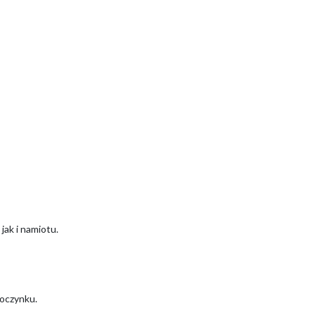
ak i namiotu.
poczynku.