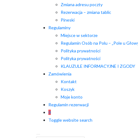
Zmiana adresu poczty
Rezerwacja – zmiana tablic
Pineski
Regulaminy
Miejsce w sektorze
Regulamin Osób na Polu – „Pole u Głow
Polityka prywatności
Polityka prywatności
KLAUZULE INFORMACYJNE I ZGODY
Zamówienia
Kontakt
Koszyk
Moje konto
Regulamin rezerwacji
0
Toggle website search