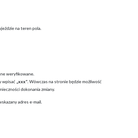
jeździe na teren pola.
one weryfikowane.
my wpisać
„xxx”
. Wówczas na stronie będzie możliwość
nieczności dokonania zmiany.
wskazany adres e-mail.