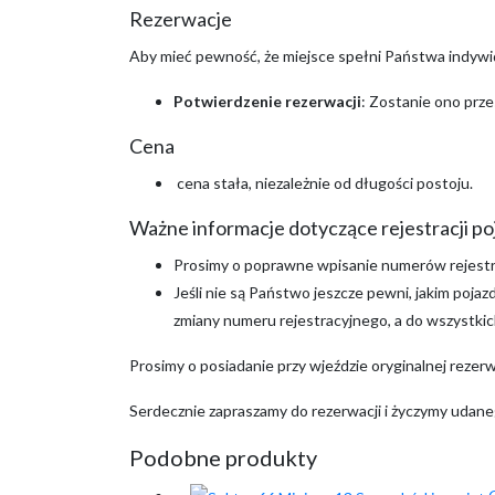
Rezerwacje
Aby mieć pewność, że miejsce spełni Państwa indywi
Potwierdzenie rezerwacji
: Zostanie ono prze
Cena
cena stała, niezależnie od długości postoju.
Ważne informacje dotyczące rejestracji po
Prosimy o poprawne wpisanie numerów rejestr
Jeśli nie są Państwo jeszcze pewni, jakim poj
zmiany numeru rejestracyjnego, a do wszystkic
Prosimy o posiadanie przy wjeździe oryginalnej rezer
Serdecznie zapraszamy do rezerwacji i życzymy udan
Podobne produkty