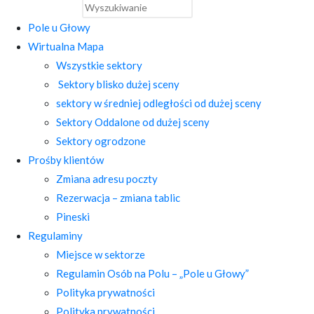
Pole u Głowy
Wirtualna Mapa
Wszystkie sektory
Sektory blisko dużej sceny
sektory w średniej odległości od dużej sceny
Sektory Oddalone od dużej sceny
Sektory ogrodzone
Prośby klientów
Zmiana adresu poczty
Rezerwacja – zmiana tablic
Pineski
Regulaminy
Miejsce w sektorze
Regulamin Osób na Polu – „Pole u Głowy”
Polityka prywatności
Polityka prywatności