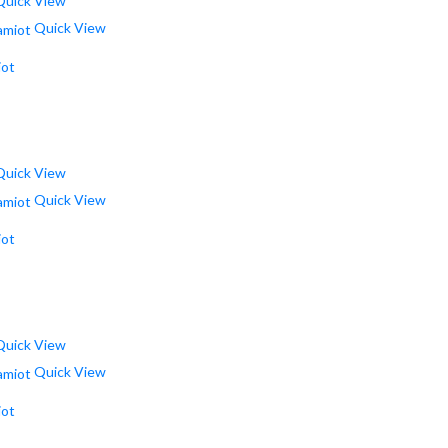
uick View
Quick View
iot
uick View
Quick View
iot
uick View
Quick View
iot