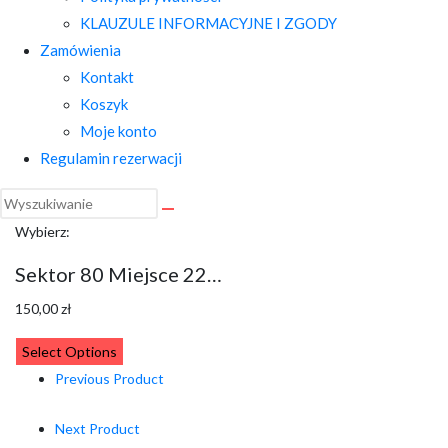
KLAUZULE INFORMACYJNE I ZGODY
Zamówienia
Kontakt
Koszyk
Moje konto
Regulamin rezerwacji
Wybierz:
Sektor 80 Miejsce 22…
150,00
zł
Select Options
Previous Product
Next Product