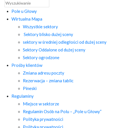
Pole u Głowy
Wirtualna Mapa
Wszystkie sektory
Sektory blisko dużej sceny
sektory w średniej odległości od dużej sceny
Sektory Oddalone od dużej sceny
Sektory ogrodzone
Prośby klientów
Zmiana adresu poczty
Rezerwacja – zmiana tablic
Pineski
Regulaminy
Miejsce w sektorze
Regulamin Osób na Polu – „Pole u Głowy”
Polityka prywatności
Polityka prywatności