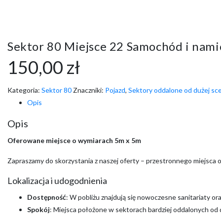
Sektor 80 Miejsce 22 Samochód i nami
150,00
zł
Kategoria:
Sektor 80
Znaczniki:
Pojazd
,
Sektory oddalone od dużej sc
Opis
Opis
Oferowane miejsce o wymiarach 5m x 5m
Zapraszamy do skorzystania z naszej oferty – przestronnego miejsca 
Lokalizacja i udogodnienia
Dostępność
: W pobliżu znajdują się nowoczesne sanitariaty o
Spokój
: Miejsca położone w sektorach bardziej oddalonych od