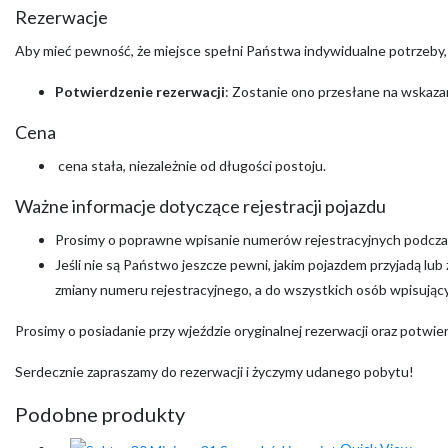
Rezerwacje
Aby mieć pewność, że miejsce spełni Państwa indywidualne potrzeby
Potwierdzenie rezerwacji
: Zostanie ono przesłane na wskazan
Cena
cena stała, niezależnie od długości postoju.
Ważne informacje dotyczące rejestracji pojazdu
Prosimy o poprawne wpisanie numerów rejestracyjnych podczas
Jeśli nie są Państwo jeszcze pewni, jakim pojazdem przyjadą lu
zmiany numeru rejestracyjnego, a do wszystkich osób wpisujący
Prosimy o posiadanie przy wjeździe oryginalnej rezerwacji oraz potwi
Serdecznie zapraszamy do rezerwacji i życzymy udanego pobytu!
Podobne produkty