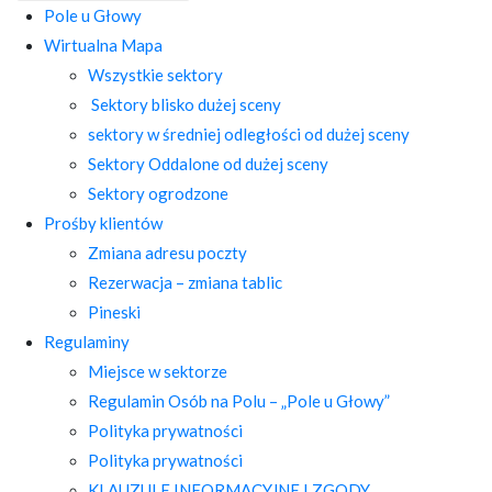
Pole u Głowy
Wirtualna Mapa
Wszystkie sektory
Sektory blisko dużej sceny
sektory w średniej odległości od dużej sceny
Sektory Oddalone od dużej sceny
Sektory ogrodzone
Prośby klientów
Zmiana adresu poczty
Rezerwacja – zmiana tablic
Pineski
Regulaminy
Miejsce w sektorze
Regulamin Osób na Polu – „Pole u Głowy”
Polityka prywatności
Polityka prywatności
KLAUZULE INFORMACYJNE I ZGODY