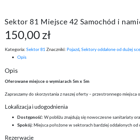
Sektor 81 Miejsce 42 Samochód i nami
150,00
zł
Kategoria:
Sektor 81
Znaczniki:
Pojazd
,
Sektory oddalone od dużej sc
Opis
Opis
Oferowane miejsce o wymiarach 5m x 5m
Zapraszamy do skorzystania z naszej oferty – przestronnego miejsca 
Lokalizacja i udogodnienia
Dostępność
: W pobliżu znajdują się nowoczesne sanitariaty o
Spokój
: Miejsca położone w sektorach bardziej oddalonych od
Rezerwacje