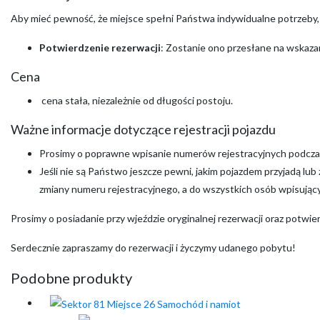
Aby mieć pewność, że miejsce spełni Państwa indywidualne potrzeby
Potwierdzenie rezerwacji
: Zostanie ono przesłane na wskazan
Cena
cena stała, niezależnie od długości postoju.
Ważne informacje dotyczące rejestracji pojazdu
Prosimy o poprawne wpisanie numerów rejestracyjnych podczas
Jeśli nie są Państwo jeszcze pewni, jakim pojazdem przyjadą lu
zmiany numeru rejestracyjnego, a do wszystkich osób wpisujący
Prosimy o posiadanie przy wjeździe oryginalnej rezerwacji oraz potwi
Serdecznie zapraszamy do rezerwacji i życzymy udanego pobytu!
Podobne produkty