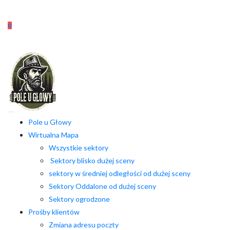
Skip
to
0
content
Pole u Głowy
Wirtualna Mapa
Wszystkie sektory
Sektory blisko dużej sceny
sektory w średniej odległości od dużej sceny
Sektory Oddalone od dużej sceny
Sektory ogrodzone
Prośby klientów
Zmiana adresu poczty