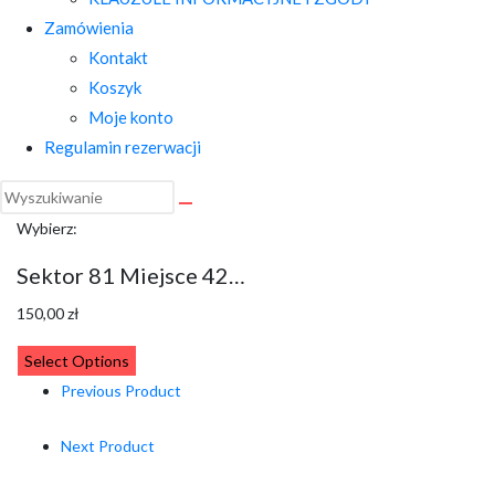
Zamówienia
Kontakt
Koszyk
Moje konto
Regulamin rezerwacji
Wybierz:
Sektor 81 Miejsce 42…
150,00
zł
Select Options
Previous Product
Next Product