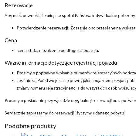
Rezerwacje
Aby mieć pewność, że miejsce spełni Państwa indywidualne potrzeby
Potwierdzenie rezerwacji
: Zostanie ono przesłane na wskazan
Cena
cena stała, niezależnie od długości postoju.
Ważne informacje dotyczące rejestracji pojazdu
Prosimy o poprawne wpisanie numerów rejestracyjnych podczas
Jeśli nie są Państwo jeszcze pewni, jakim pojazdem przyjadą lu
zmiany numeru rejestracyjnego, a do wszystkich osób wpisujący
Prosimy o posiadanie przy wjeździe oryginalnej rezerwacji oraz potwi
Serdecznie zapraszamy do rezerwacji i życzymy udanego pobytu!
Podobne produkty