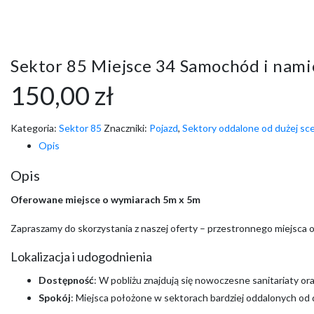
Sektor 85 Miejsce 34 Samochód i nami
150,00
zł
Kategoria:
Sektor 85
Znaczniki:
Pojazd
,
Sektory oddalone od dużej sc
Opis
Opis
Oferowane miejsce o wymiarach 5m x 5m
Zapraszamy do skorzystania z naszej oferty – przestronnego miejsca 
Lokalizacja i udogodnienia
Dostępność
: W pobliżu znajdują się nowoczesne sanitariaty o
Spokój
: Miejsca położone w sektorach bardziej oddalonych od