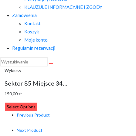
KLAUZULE INFORMACYJNE I ZGODY
Zamówienia
Kontakt
Koszyk
Moje konto
Regulamin rezerwacji
Wybierz:
Sektor 85 Miejsce 34…
150,00
zł
Select Options
Previous Product
Next Product