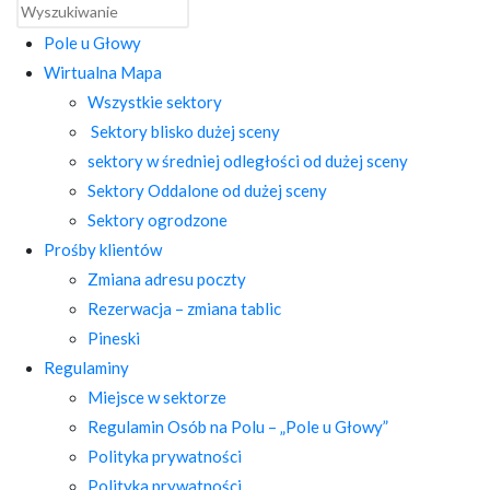
Pole u Głowy
Wirtualna Mapa
Wszystkie sektory
Sektory blisko dużej sceny
sektory w średniej odległości od dużej sceny
Sektory Oddalone od dużej sceny
Sektory ogrodzone
Prośby klientów
Zmiana adresu poczty
Rezerwacja – zmiana tablic
Pineski
Regulaminy
Miejsce w sektorze
Regulamin Osób na Polu – „Pole u Głowy”
Polityka prywatności
Polityka prywatności