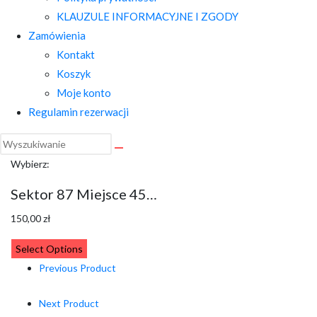
KLAUZULE INFORMACYJNE I ZGODY
Zamówienia
Kontakt
Koszyk
Moje konto
Regulamin rezerwacji
Wybierz:
Sektor 87 Miejsce 45…
150,00
zł
Select Options
Previous Product
Next Product