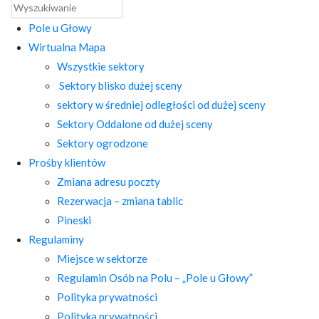
Pole u Głowy
Wirtualna Mapa
Wszystkie sektory
Sektory blisko dużej sceny
sektory w średniej odległości od dużej sceny
Sektory Oddalone od dużej sceny
Sektory ogrodzone
Prośby klientów
Zmiana adresu poczty
Rezerwacja – zmiana tablic
Pineski
Regulaminy
Miejsce w sektorze
Regulamin Osób na Polu – „Pole u Głowy”
Polityka prywatności
Polityka prywatności