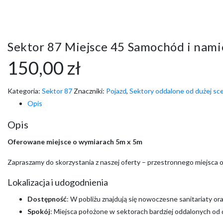
Sektor 87 Miejsce 45 Samochód i nami
150,00
zł
Kategoria:
Sektor 87
Znaczniki:
Pojazd
,
Sektory oddalone od dużej sc
Opis
Opis
Oferowane miejsce o wymiarach 5m x 5m
Zapraszamy do skorzystania z naszej oferty – przestronnego miejsca 
Lokalizacja i udogodnienia
Dostępność
: W pobliżu znajdują się nowoczesne sanitariaty o
Spokój
: Miejsca położone w sektorach bardziej oddalonych od