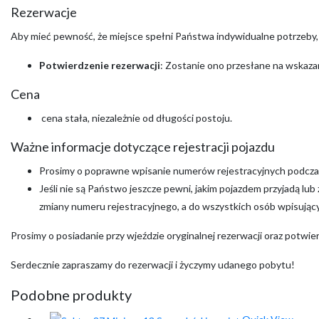
Rezerwacje
Aby mieć pewność, że miejsce spełni Państwa indywidualne potrzeby
Potwierdzenie rezerwacji
: Zostanie ono przesłane na wskazan
Cena
cena stała, niezależnie od długości postoju.
Ważne informacje dotyczące rejestracji pojazdu
Prosimy o poprawne wpisanie numerów rejestracyjnych podczas
Jeśli nie są Państwo jeszcze pewni, jakim pojazdem przyjadą lu
zmiany numeru rejestracyjnego, a do wszystkich osób wpisujący
Prosimy o posiadanie przy wjeździe oryginalnej rezerwacji oraz potwi
Serdecznie zapraszamy do rezerwacji i życzymy udanego pobytu!
Podobne produkty