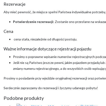
Rezerwacje
Aby mieć pewność, że miejsce spełni Państwa indywidualne potrzeby
Potwierdzenie rezerwacji
: Zostanie ono przesłane na wskazan
Cena
cena stała, niezależnie od długości postoju.
Ważne informacje dotyczące rejestracji pojazdu
Prosimy o poprawne wpisanie numerów rejestracyjnych podczas
Jeśli nie są Państwo jeszcze pewni, jakim pojazdem przyjadą lu
zmiany numeru rejestracyjnego, a do wszystkich osób wpisujący
Prosimy o posiadanie przy wjeździe oryginalnej rezerwacji oraz potwi
Serdecznie zapraszamy do rezerwacji i życzymy udanego pobytu!
Podobne produkty