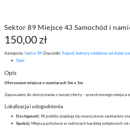
Sektor 89 Miejsce 43 Samochód i nami
150,00
zł
Kategoria:
Sektor 89
Znaczniki:
Pojazd
,
Sektory oddalone od dużej sc
Opis
Opis
Oferowane miejsce o wymiarach 5m x 5m
Zapraszamy do skorzystania z naszej oferty – przestronnego miejsca 
Lokalizacja i udogodnienia
Dostępność
: W pobliżu znajdują się nowoczesne sanitariaty o
Spokój
: Miejsca położone w sektorach bardziej oddalonych od