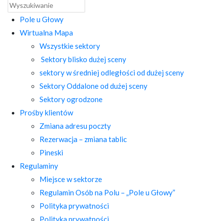
Pole u Głowy
Wirtualna Mapa
Wszystkie sektory
Sektory blisko dużej sceny
sektory w średniej odległości od dużej sceny
Sektory Oddalone od dużej sceny
Sektory ogrodzone
Prośby klientów
Zmiana adresu poczty
Rezerwacja – zmiana tablic
Pineski
Regulaminy
Miejsce w sektorze
Regulamin Osób na Polu – „Pole u Głowy”
Polityka prywatności
Polityka prywatności