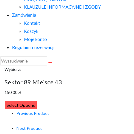
KLAUZULE INFORMACYJNE I ZGODY
Zamówienia
Kontakt
Koszyk
Moje konto
Regulamin rezerwacji
Wybierz:
Sektor 89 Miejsce 43…
150,00
zł
Select Options
Previous Product
Next Product