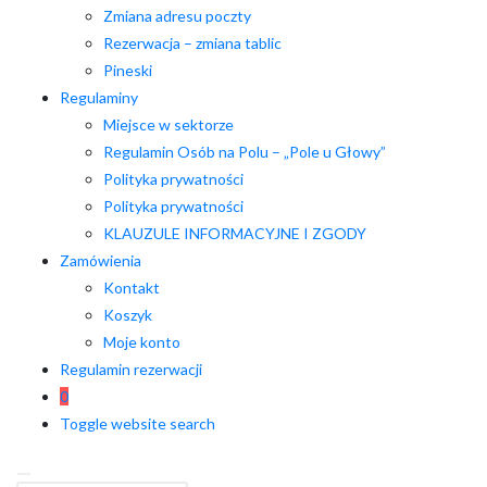
Zmiana adresu poczty
Rezerwacja – zmiana tablic
Pineski
Regulaminy
Miejsce w sektorze
Regulamin Osób na Polu – „Pole u Głowy”
Polityka prywatności
Polityka prywatności
KLAUZULE INFORMACYJNE I ZGODY
Zamówienia
Kontakt
Koszyk
Moje konto
Regulamin rezerwacji
0
Toggle website search