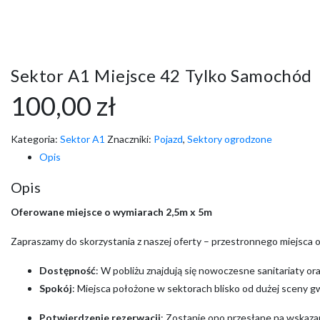
Sektor A1 Miejsce 42 Tylko Samochód
100,00
zł
Kategoria:
Sektor A1
Znaczniki:
Pojazd
,
Sektory ogrodzone
Opis
Opis
Oferowane miejsce o wymiarach 2,5m x 5m
Zapraszamy do skorzystania z naszej oferty – przestronnego miejsca
Dostępność
: W pobliżu znajdują się nowoczesne sanitariaty o
Spokój
: Miejsca położone w sektorach blisko od dużej sceny g
Potwierdzenie rezerwacji
: Zostanie ono przesłane na wskazan