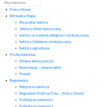
Pole u Głowy
Wirtualna Mapa
Wszystkie sektory
Sektory blisko dużej sceny
sektory w średniej odległości od dużej sceny
Sektory Oddalone od dużej sceny
Sektory ogrodzone
Prośby klientów
Zmiana adresu poczty
Rezerwacja – zmiana tablic
Pineski
Regulaminy
Miejsce w sektorze
Regulamin Osób na Polu – „Pole u Głowy”
Polityka prywatności
Polityka prywatności