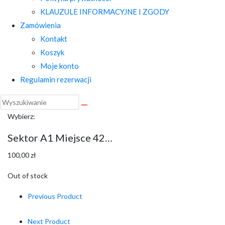
KLAUZULE INFORMACYJNE I ZGODY
Zamówienia
Kontakt
Koszyk
Moje konto
Regulamin rezerwacji
Wybierz:
Sektor A1 Miejsce 42…
100,00
zł
Out of stock
Previous Product
Next Product