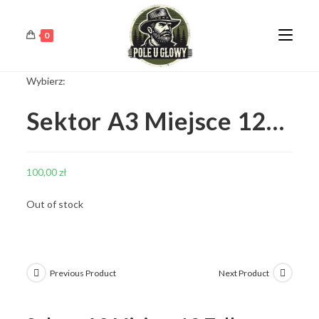
0
Wybierz:
Sektor A3 Miejsce 12…
100,00
zł
Out of stock
Previous Product
Next Product