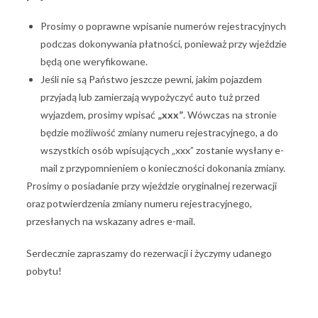
Prosimy o poprawne wpisanie numerów rejestracyjnych
podczas dokonywania płatności, ponieważ przy wjeździe
będą one weryfikowane.
Jeśli nie są Państwo jeszcze pewni, jakim pojazdem
przyjadą lub zamierzają wypożyczyć auto tuż przed
wyjazdem, prosimy wpisać
„xxx”
. Wówczas na stronie
będzie możliwość zmiany numeru rejestracyjnego, a do
wszystkich osób wpisujących „xxx” zostanie wysłany e-
mail z przypomnieniem o konieczności dokonania zmiany.
Prosimy o posiadanie przy wjeździe oryginalnej rezerwacji
oraz potwierdzenia zmiany numeru rejestracyjnego,
przesłanych na wskazany adres e-mail.
Serdecznie zapraszamy do rezerwacji i życzymy udanego
pobytu!