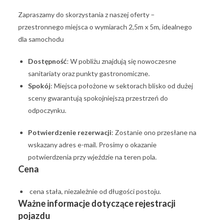
Zapraszamy do skorzystania z naszej oferty –
przestronnego miejsca o wymiarach 2,5m x 5m, idealnego
dla samochodu
Dostępność
: W pobliżu znajdują się nowoczesne
sanitariaty oraz punkty gastronomiczne.
Spokój
: Miejsca położone w sektorach blisko od dużej
sceny gwarantują spokojniejszą przestrzeń do
odpoczynku.
Potwierdzenie rezerwacji
: Zostanie ono przesłane na
wskazany adres e-mail. Prosimy o okazanie
potwierdzenia przy wjeździe na teren pola.
Cena
cena stała, niezależnie od długości postoju.
Ważne informacje dotyczące rejestracji
pojazdu