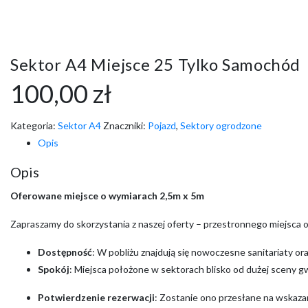
Sektor A4 Miejsce 25 Tylko Samochód
100,00
zł
Kategoria:
Sektor A4
Znaczniki:
Pojazd
,
Sektory ogrodzone
Opis
Opis
Oferowane miejsce o wymiarach 2,5m x 5m
Zapraszamy do skorzystania z naszej oferty – przestronnego miejsca
Dostępność
: W pobliżu znajdują się nowoczesne sanitariaty o
Spokój
: Miejsca położone w sektorach blisko od dużej sceny g
Potwierdzenie rezerwacji
: Zostanie ono przesłane na wskazan