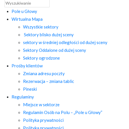
Pole u Głowy
Wirtualna Mapa
Wszystkie sektory
Sektory blisko dużej sceny
sektory w średniej odległości od dużej sceny
Sektory Oddalone od dużej sceny
Sektory ogrodzone
Prośby klientów
Zmiana adresu poczty
Rezerwacja – zmiana tablic
Pineski
Regulaminy
Miejsce w sektorze
Regulamin Osób na Polu – „Pole u Głowy”
Polityka prywatności
Polityka prywatności