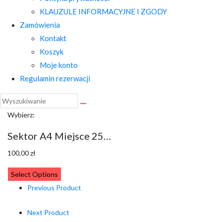
KLAUZULE INFORMACYJNE I ZGODY
Zamówienia
Kontakt
Koszyk
Moje konto
Regulamin rezerwacji
Wybierz:
Sektor A4 Miejsce 25…
100,00
zł
Select Options
Previous Product
Next Product