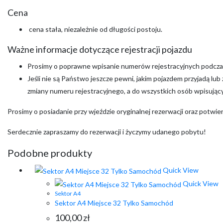
Cena
cena stała, niezależnie od długości postoju.
Ważne informacje dotyczące rejestracji pojazdu
Prosimy o poprawne wpisanie numerów rejestracyjnych podczas
Jeśli nie są Państwo jeszcze pewni, jakim pojazdem przyjadą lu
zmiany numeru rejestracyjnego, a do wszystkich osób wpisujący
Prosimy o posiadanie przy wjeździe oryginalnej rezerwacji oraz potwi
Serdecznie zapraszamy do rezerwacji i życzymy udanego pobytu!
Podobne produkty
Quick View
Quick View
Sektor A4
Sektor A4 Miejsce 32 Tylko Samochód
100,00
zł