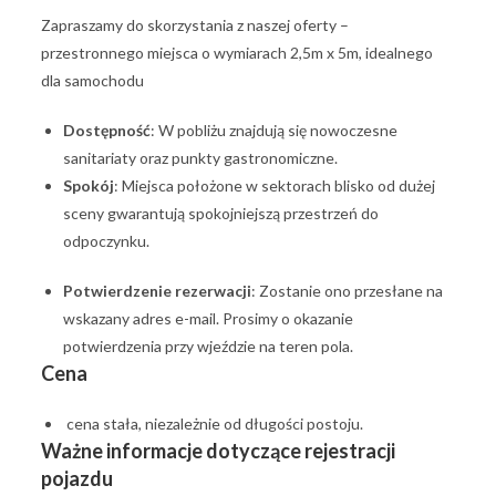
Zapraszamy do skorzystania z naszej oferty –
przestronnego miejsca o wymiarach 2,5m x 5m, idealnego
dla samochodu
Dostępność
: W pobliżu znajdują się nowoczesne
sanitariaty oraz punkty gastronomiczne.
Spokój
: Miejsca położone w sektorach blisko od dużej
sceny gwarantują spokojniejszą przestrzeń do
odpoczynku.
Potwierdzenie rezerwacji
: Zostanie ono przesłane na
wskazany adres e-mail. Prosimy o okazanie
potwierdzenia przy wjeździe na teren pola.
Cena
cena stała, niezależnie od długości postoju.
Ważne informacje dotyczące rejestracji
pojazdu