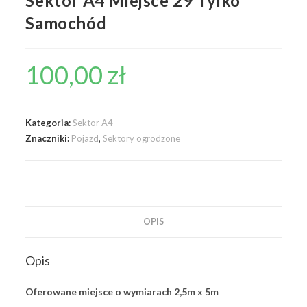
Sektor A4 Miejsce 29 Tylko
Samochód
100,00
zł
Kategoria:
Sektor A4
Znaczniki:
Pojazd
,
Sektory ogrodzone
OPIS
Opis
Oferowane miejsce o wymiarach 2,5m x 5m