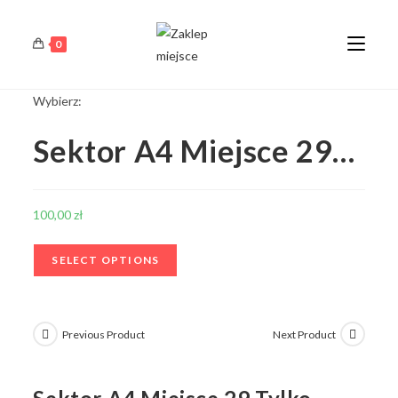
0
Wybierz:
Sektor A4 Miejsce 29…
100,00
zł
SELECT OPTIONS
Previous Product
Next Product