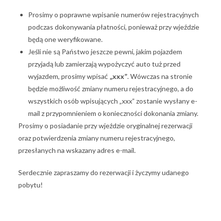
Prosimy o poprawne wpisanie numerów rejestracyjnych
podczas dokonywania płatności, ponieważ przy wjeździe
będą one weryfikowane.
Jeśli nie są Państwo jeszcze pewni, jakim pojazdem
przyjadą lub zamierzają wypożyczyć auto tuż przed
wyjazdem, prosimy wpisać
„xxx”
. Wówczas na stronie
będzie możliwość zmiany numeru rejestracyjnego, a do
wszystkich osób wpisujących „xxx” zostanie wysłany e-
mail z przypomnieniem o konieczności dokonania zmiany.
Prosimy o posiadanie przy wjeździe oryginalnej rezerwacji
oraz potwierdzenia zmiany numeru rejestracyjnego,
przesłanych na wskazany adres e-mail.
Serdecznie zapraszamy do rezerwacji i życzymy udanego
pobytu!