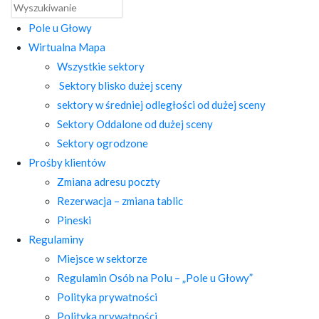
Pole u Głowy
Wirtualna Mapa
Wszystkie sektory
Sektory blisko dużej sceny
sektory w średniej odległości od dużej sceny
Sektory Oddalone od dużej sceny
Sektory ogrodzone
Prośby klientów
Zmiana adresu poczty
Rezerwacja – zmiana tablic
Pineski
Regulaminy
Miejsce w sektorze
Regulamin Osób na Polu – „Pole u Głowy”
Polityka prywatności
Polityka prywatności