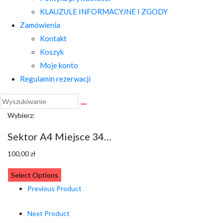
KLAUZULE INFORMACYJNE I ZGODY
Zamówienia
Kontakt
Koszyk
Moje konto
Regulamin rezerwacji
Wybierz:
Sektor A4 Miejsce 34…
100,00
zł
Select Options
Previous Product
Next Product