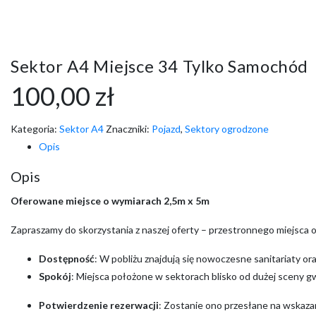
Sektor A4 Miejsce 34 Tylko Samochód
100,00
zł
Kategoria:
Sektor A4
Znaczniki:
Pojazd
,
Sektory ogrodzone
Opis
Opis
Oferowane miejsce o wymiarach 2,5m x 5m
Zapraszamy do skorzystania z naszej oferty – przestronnego miejsca
Dostępność
: W pobliżu znajdują się nowoczesne sanitariaty o
Spokój
: Miejsca położone w sektorach blisko od dużej sceny g
Potwierdzenie rezerwacji
: Zostanie ono przesłane na wskazan