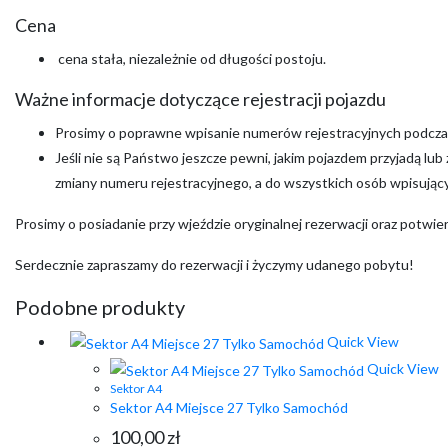
Cena
cena stała, niezależnie od długości postoju.
Ważne informacje dotyczące rejestracji pojazdu
Prosimy o poprawne wpisanie numerów rejestracyjnych podczas
Jeśli nie są Państwo jeszcze pewni, jakim pojazdem przyjadą lu
zmiany numeru rejestracyjnego, a do wszystkich osób wpisujący
Prosimy o posiadanie przy wjeździe oryginalnej rezerwacji oraz potwi
Serdecznie zapraszamy do rezerwacji i życzymy udanego pobytu!
Podobne produkty
Quick View
Quick View
Sektor A4
Sektor A4 Miejsce 27 Tylko Samochód
100,00
zł