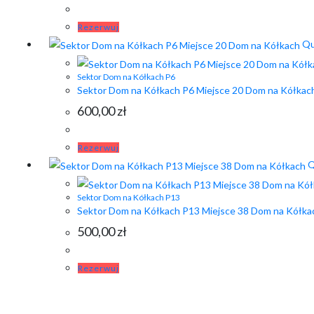
Rezerwuj
Qu
Sektor Dom na Kółkach P6
Sektor Dom na Kółkach P6 Miejsce 20 Dom na Kółkac
600,00
zł
Rezerwuj
Q
Sektor Dom na Kółkach P13
Sektor Dom na Kółkach P13 Miejsce 38 Dom na Kółka
500,00
zł
Rezerwuj