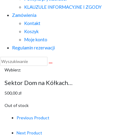
KLAUZULE INFORMACYJNE I ZGODY
Zamówienia
Kontakt
Koszyk
Moje konto
Regulamin rezerwacji
Wybierz:
Sektor Dom na Kółkach…
500,00
zł
Out of stock
Previous Product
Next Product