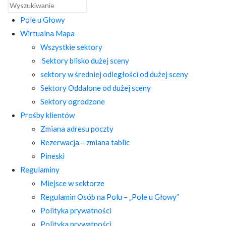
Pole u Głowy
Wirtualna Mapa
Wszystkie sektory
Sektory blisko dużej sceny
sektory w średniej odległości od dużej sceny
Sektory Oddalone od dużej sceny
Sektory ogrodzone
Prośby klientów
Zmiana adresu poczty
Rezerwacja – zmiana tablic
Pineski
Regulaminy
Miejsce w sektorze
Regulamin Osób na Polu – „Pole u Głowy”
Polityka prywatności
Polityka prywatności