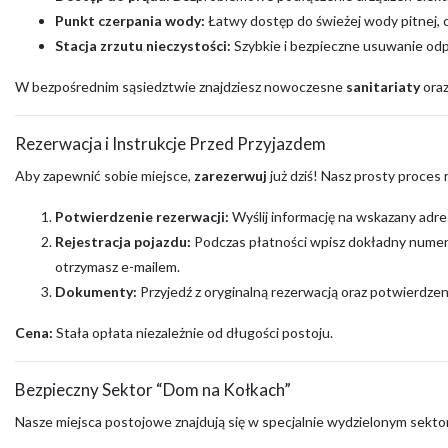
Punkt czerpania wody:
Łatwy dostęp do świeżej wody pitnej,
Stacja zrzutu nieczystości:
Szybkie i bezpieczne usuwanie od
W bezpośrednim sąsiedztwie znajdziesz nowoczesne
sanitariaty
ora
Rezerwacja i Instrukcje Przed Przyjazdem
Aby zapewnić sobie miejsce,
zarezerwuj
już dziś! Nasz prosty proces
Potwierdzenie rezerwacji:
Wyślij informację na wskazany adres 
Rejestracja pojazdu:
Podczas płatności wpisz dokładny numer r
otrzymasz e-mailem.
Dokumenty:
Przyjedź z oryginalną rezerwacją oraz potwierdze
Cena:
Stała opłata niezależnie od długości postoju.
Bezpieczny Sektor “Dom na Kołkach”
Nasze miejsca postojowe znajdują się w specjalnie wydzielonym sekt