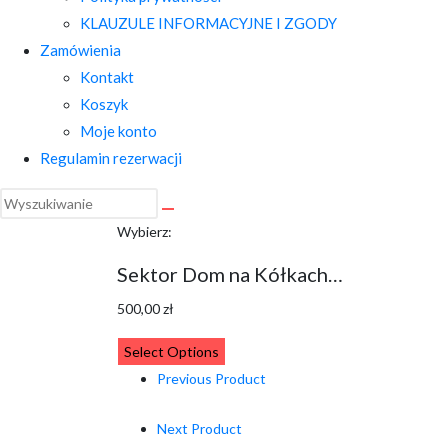
KLAUZULE INFORMACYJNE I ZGODY
Zamówienia
Kontakt
Koszyk
Moje konto
Regulamin rezerwacji
Wybierz:
Sektor Dom na Kółkach…
500,00
zł
Select Options
Previous Product
Next Product