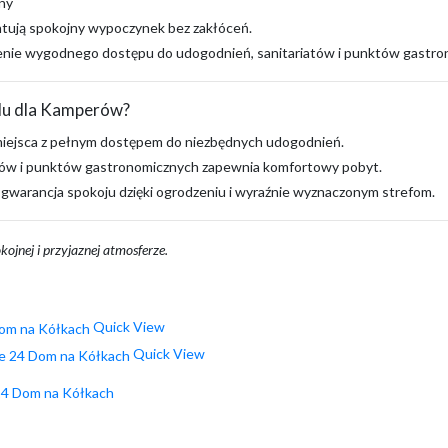
ny
ują spokojny wypoczynek bez zakłóceń.
nie wygodnego dostępu do udogodnień, sanitariatów i punktów gastro
lu dla Kamperów?
iejsca z pełnym dostępem do niezbędnych udogodnień.
tów i punktów gastronomicznych zapewnia komfortowy pobyt.
gwarancja spokoju dzięki ogrodzeniu i wyraźnie wyznaczonym strefom.
kojnej i przyjaznej atmosferze.
Quick View
Quick View
24 Dom na Kółkach