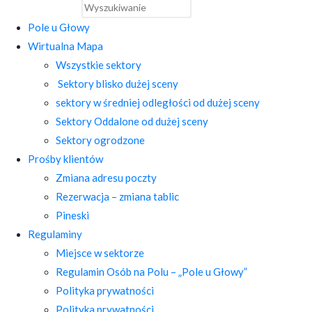
Pole u Głowy
Wirtualna Mapa
Wszystkie sektory
Sektory blisko dużej sceny
sektory w średniej odległości od dużej sceny
Sektory Oddalone od dużej sceny
Sektory ogrodzone
Prośby klientów
Zmiana adresu poczty
Rezerwacja – zmiana tablic
Pineski
Regulaminy
Miejsce w sektorze
Regulamin Osób na Polu – „Pole u Głowy”
Polityka prywatności
Polityka prywatności