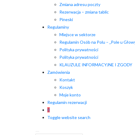
Zmiana adresu poczty
Rezerwacja – zmiana tablic
Pineski
Regulaminy
Miejsce w sektorze
Regulamin Osób na Polu – „Pole u Głow
Polityka prywatności
Polityka prywatności
KLAUZULE INFORMACYJNE I ZGODY
Zamówienia
Kontakt
Koszyk
Moje konto
Regulamin rezerwacji
0
Toggle website search