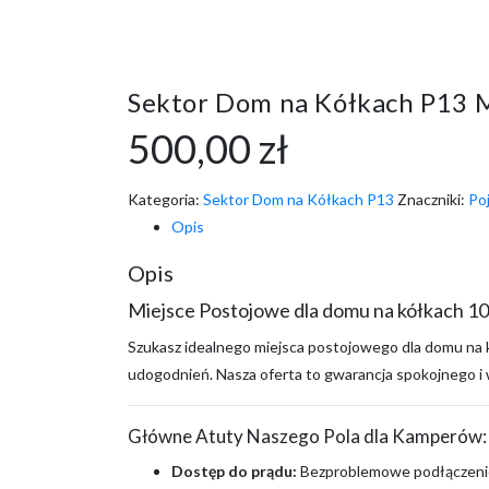
Sektor Dom na Kółkach P13 
500,00
zł
Kategoria:
Sektor Dom na Kółkach P13
Znaczniki:
Po
Opis
Opis
Miejsce Postojowe dla domu na kółkach 1
Szukasz idealnego miejsca postojowego dla domu na
udogodnień. Nasza oferta to gwarancja spokojnego i w
Główne Atuty Naszego Pola dla Kamperów:
Dostęp do prądu:
Bezproblemowe podłączenie 