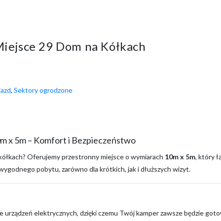
Miejsce 29 Dom na Kółkach
jazd
,
Sektory ogrodzone
0m x 5m – Komfort i Bezpieczeństwo
 kółkach? Oferujemy przestronny miejsce o wymiarach
10m x 5m
, który 
ygodnego pobytu, zarówno dla krótkich, jak i dłuższych wizyt.
urządzeń elektrycznych, dzięki czemu Twój kamper zawsze będzie gotow