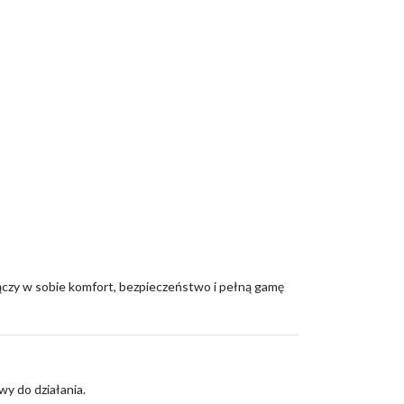
łączy w sobie komfort, bezpieczeństwo i pełną gamę
y do działania.