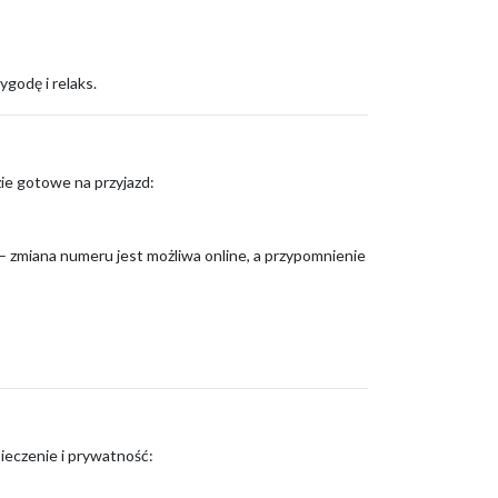
ygodę i relaks.
ie gotowe na przyjazd:
– zmiana numeru jest możliwa online, a przypomnienie
ieczenie i prywatność: