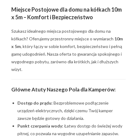
Miejsce Postojowe dla domu na kółkach 10m
x 5m – Komfort i Bezpieczeństwo
Szukasz idealnego miejsca postojowego dla domu na
kółkach? Oferujemy przestronny miejsce o wymiarach
10m
x 5m
, który łączy w sobie komfort, bezpieczeństwo i pełną
gamę udogodnień. Nasza oferta to gwarancja spokojnego i
wygodnego pobytu, zarówno dla krótkich, jak i dłuższych
wizyt.
Główne Atuty Naszego Pola dla Kamperów:
Dostęp do prądu:
Bezproblemowe podłączenie
urządzeń elektrycznych, dzięki czemu Twój kamper
zawsze będzie gotowy do działania.
Punkt czerpania wody:
Łatwy dostęp do świeżej wody
pitnej, co pozwala na wygodne uzupełnianie zapasów.