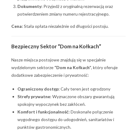
Dokumenty:
Przyjedź z oryginalną rezerwacją oraz
potwierdzeniem zmiany numeru rejestracyjnego.
Cena:
Stała opłata niezależnie od długości postoju.
Bezpieczny Sektor “Dom na Kołkach”
Nasze miejsca postojowe znajdują się w specjalnie
wydzielonym sektorze
“Dom na Kołkach”
, który oferuje
dodatkowe zabezpieczenie i prywatność:
Ograniczony dostęp:
Cały teren jest ogrodzony
Strefy prywatne:
Wyznaczone obszary gwarantują
spokojny wypoczynek bez zakłóceń.
Komfort i funkcjonalność:
Doskonałe połączenie
wygodnego dostępu do udogodnień, sanitariatów i
punktów gastronomicznych.