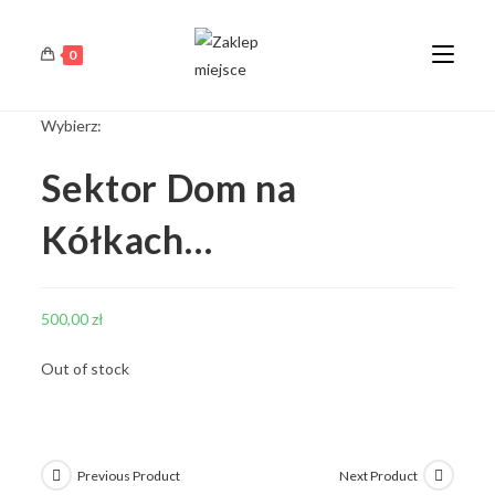
0
Wybierz:
Sektor Dom na
Kółkach…
500,00
zł
Out of stock
Previous Product
Next Product