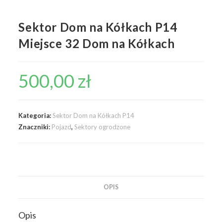
Sektor Dom na Kółkach P14
Miejsce 32 Dom na Kółkach
500,00
zł
Kategoria:
Sektor Dom na Kółkach P14
Znaczniki:
Pojazd
,
Sektory ogrodzone
OPIS
Opis