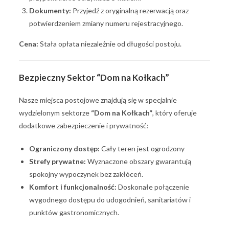
Dokumenty:
Przyjedź z oryginalną rezerwacją oraz
potwierdzeniem zmiany numeru rejestracyjnego.
Cena:
Stała opłata niezależnie od długości postoju.
Bezpieczny Sektor “Dom na Kołkach”
Nasze miejsca postojowe znajdują się w specjalnie
wydzielonym sektorze
“Dom na Kołkach”
, który oferuje
dodatkowe zabezpieczenie i prywatność:
Ograniczony dostęp:
Cały teren jest ogrodzony
Strefy prywatne:
Wyznaczone obszary gwarantują
spokojny wypoczynek bez zakłóceń.
Komfort i funkcjonalność:
Doskonałe połączenie
wygodnego dostępu do udogodnień, sanitariatów i
punktów gastronomicznych.