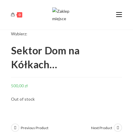
0
Wybierz:
Sektor Dom na
Kółkach…
500,00
zł
Out of stock
Previous Product
Next Product