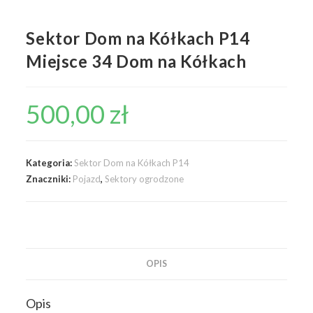
Sektor Dom na Kółkach P14
Miejsce 34 Dom na Kółkach
500,00
zł
Kategoria:
Sektor Dom na Kółkach P14
Znaczniki:
Pojazd
,
Sektory ogrodzone
OPIS
Opis