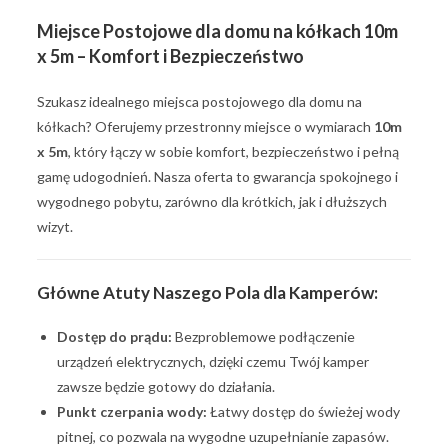
Miejsce Postojowe dla domu na kółkach 10m
x 5m – Komfort i Bezpieczeństwo
Szukasz idealnego miejsca postojowego dla domu na
kółkach? Oferujemy przestronny miejsce o wymiarach
10m
x 5m
, który łączy w sobie komfort, bezpieczeństwo i pełną
gamę udogodnień. Nasza oferta to gwarancja spokojnego i
wygodnego pobytu, zarówno dla krótkich, jak i dłuższych
wizyt.
Główne Atuty Naszego Pola dla Kamperów:
Dostęp do prądu:
Bezproblemowe podłączenie
urządzeń elektrycznych, dzięki czemu Twój kamper
zawsze będzie gotowy do działania.
Punkt czerpania wody:
Łatwy dostęp do świeżej wody
pitnej, co pozwala na wygodne uzupełnianie zapasów.