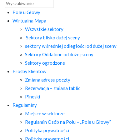
Pole u Głowy
Wirtualna Mapa
Wszystkie sektory
Sektory blisko dużej sceny
sektory w średniej odległości od dużej sceny
Sektory Oddalone od dużej sceny
Sektory ogrodzone
Prośby klientów
Zmiana adresu poczty
Rezerwacja – zmiana tablic
Pineski
Regulaminy
Miejsce w sektorze
Regulamin Osób na Polu – „Pole u Głowy”
Polityka prywatności
Polityka prywatności