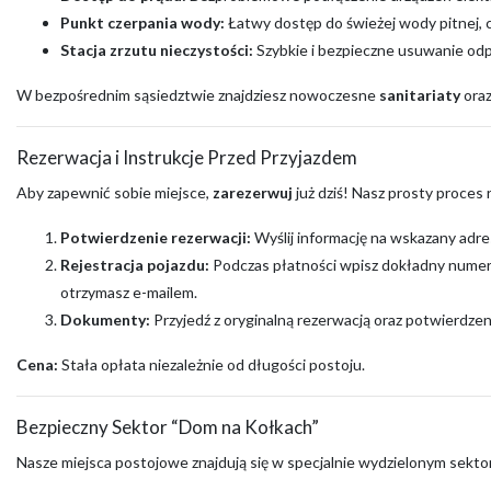
Punkt czerpania wody:
Łatwy dostęp do świeżej wody pitnej,
Stacja zrzutu nieczystości:
Szybkie i bezpieczne usuwanie od
W bezpośrednim sąsiedztwie znajdziesz nowoczesne
sanitariaty
ora
Rezerwacja i Instrukcje Przed Przyjazdem
Aby zapewnić sobie miejsce,
zarezerwuj
już dziś! Nasz prosty proces
Potwierdzenie rezerwacji:
Wyślij informację na wskazany adres 
Rejestracja pojazdu:
Podczas płatności wpisz dokładny numer r
otrzymasz e-mailem.
Dokumenty:
Przyjedź z oryginalną rezerwacją oraz potwierdze
Cena:
Stała opłata niezależnie od długości postoju.
Bezpieczny Sektor “Dom na Kołkach”
Nasze miejsca postojowe znajdują się w specjalnie wydzielonym sekt