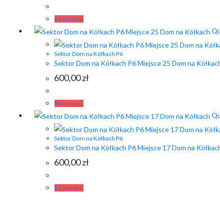
Rezerwuj
Qu
Sektor Dom na Kółkach P6
Sektor Dom na Kółkach P6 Miejsce 25 Dom na Kółkac
600,00
zł
Rezerwuj
Qu
Sektor Dom na Kółkach P6
Sektor Dom na Kółkach P6 Miejsce 17 Dom na Kółkac
600,00
zł
Rezerwuj