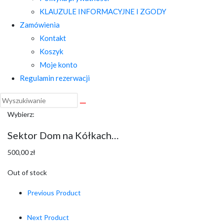
KLAUZULE INFORMACYJNE I ZGODY
Zamówienia
Kontakt
Koszyk
Moje konto
Regulamin rezerwacji
Wybierz:
Sektor Dom na Kółkach…
500,00
zł
Out of stock
Previous Product
Next Product