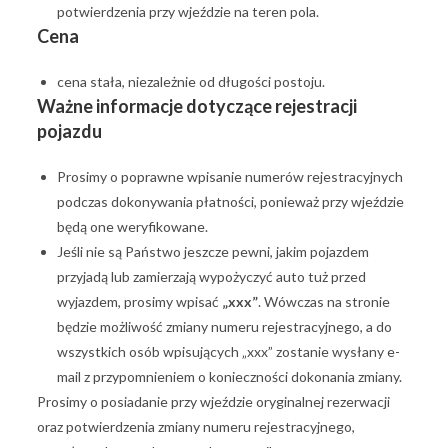
potwierdzenia przy wjeździe na teren pola.
Cena
cena stała, niezależnie od długości postoju.
Ważne informacje dotyczące rejestracji
pojazdu
Prosimy o poprawne wpisanie numerów rejestracyjnych
podczas dokonywania płatności, ponieważ przy wjeździe
będą one weryfikowane.
Jeśli nie są Państwo jeszcze pewni, jakim pojazdem
przyjadą lub zamierzają wypożyczyć auto tuż przed
wyjazdem, prosimy wpisać
„xxx”
. Wówczas na stronie
będzie możliwość zmiany numeru rejestracyjnego, a do
wszystkich osób wpisujących „xxx” zostanie wysłany e-
mail z przypomnieniem o konieczności dokonania zmiany.
Prosimy o posiadanie przy wjeździe oryginalnej rezerwacji
oraz potwierdzenia zmiany numeru rejestracyjnego,