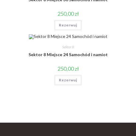
250,00
zł
Rezerwuj
Sektor 8
Sektor 8 Miejsce 24 Samochód i namiot
250,00
zł
Rezerwuj