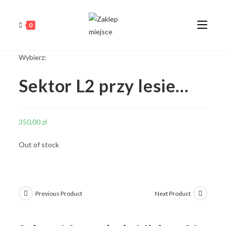
0
Wybierz:
Sektor L2 przy lesie…
350,00
zł
Out of stock
Previous Product
Next Product