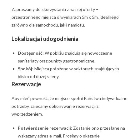
Zapraszamy do skorzystania z naszej oferty –
przestronnego miejsca o wymiarach 5m x 5m, idealnego
zarówno dla samochodu, jak i namiotu.
Lokalizacja i udogodnienia
Dostępność
: W pobliżu znajdują się nowoczesne
sanitariaty oraz punkty gastronomiczne.
Spokój
: Miejsca położone w sektorach znajdujących
blisko od dużej sceny.
Rezerwacje
Aby mieć pewność, że miejsce spełni Państwa indywidualne
potrzeby, zalecamy dokonywanie rezerwacji z
wyprzedzeniem.
Potwierdzenie rezerwacji
: Zostanie ono przesłane na
wskazany adres e-mail. Prosimy o okazanie