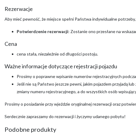
Rezerwacje
Aby mieć pewność, że miejsce spełni Państwa indywidualne potrzeby
Potwierdzenie rezerwacji
: Zostanie ono przesłane na wskazan
Cena
cena stała, niezależnie od długości postoju.
Ważne informacje dotyczące rejestracji pojazdu
Prosimy o poprawne wpisanie numerów rejestracyjnych podczas
Jeśli nie są Państwo jeszcze pewni, jakim pojazdem przyjadą lu
zmiany numeru rejestracyjnego, a do wszystkich osób wpisujący
Prosimy o posiadanie przy wjeździe oryginalnej rezerwacji oraz potwi
Serdecznie zapraszamy do rezerwacji i życzymy udanego pobytu!
Podobne produkty