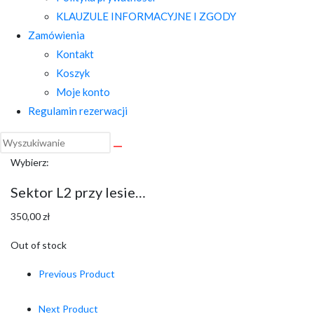
KLAUZULE INFORMACYJNE I ZGODY
Zamówienia
Kontakt
Koszyk
Moje konto
Regulamin rezerwacji
Wybierz:
Sektor L2 przy lesie…
350,00
zł
Out of stock
Previous Product
Next Product