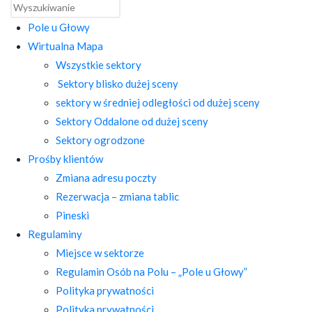
Pole u Głowy
Wirtualna Mapa
Wszystkie sektory
Sektory blisko dużej sceny
sektory w średniej odległości od dużej sceny
Sektory Oddalone od dużej sceny
Sektory ogrodzone
Prośby klientów
Zmiana adresu poczty
Rezerwacja – zmiana tablic
Pineski
Regulaminy
Miejsce w sektorze
Regulamin Osób na Polu – „Pole u Głowy”
Polityka prywatności
Polityka prywatności