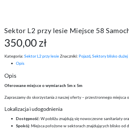
Sektor L2 przy lesie Miejsce 58 Samoc
350,00
zł
Kategoria:
Sektor L2 przy lesie
Znaczniki:
Pojazd
,
Sektory blisko dużej
Opis
Opis
Oferowane miejsce o wymiarach 5m x 5m
Zapraszamy do skorzystania z naszej oferty – przestronnego miejsca 
Lokalizacja i udogodnienia
Dostępność
: W pobliżu znajdują się nowoczesne sanitariaty o
Spokój
: Miejsca położone w sektorach znajdujących blisko od d