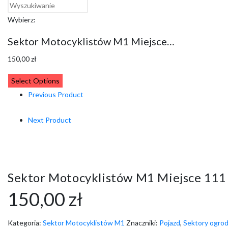
Wybierz:
Sektor Motocyklistów M1 Miejsce…
150,00
zł
Select Options
Previous Product
Next Product
Sektor Motocyklistów M1 Miejsce 111
150,00
zł
Kategoria:
Sektor Motocyklistów M1
Znaczniki:
Pojazd
,
Sektory ogro