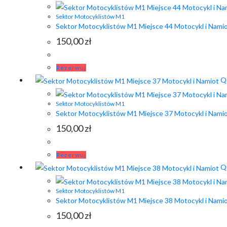
Sektor Motocyklistów M1
Sektor Motocyklistów M1 Miejsce 44 Motocykl i Nami
150,00
zł
Rezerwuj
Qu
Sektor Motocyklistów M1
Sektor Motocyklistów M1 Miejsce 37 Motocykl i Nami
150,00
zł
Rezerwuj
Qu
Sektor Motocyklistów M1
Sektor Motocyklistów M1 Miejsce 38 Motocykl i Nami
150,00
zł