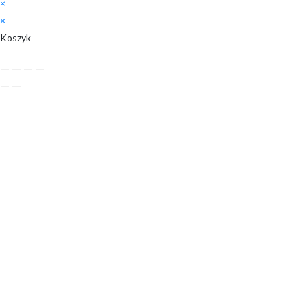
×
×
Koszyk