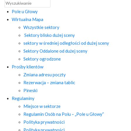
Pole u Głowy
Wirtualna Mapa
Wszystkie sektory
Sektory blisko dużej sceny
sektory w średniej odległości od dużej sceny
Sektory Oddalone od dużej sceny
Sektory ogrodzone
Prośby klientów
Zmiana adresu poczty
Rezerwacja – zmiana tablic
Pineski
Regulaminy
Miejsce w sektorze
Regulamin Osób na Polu – „Pole u Głowy”
Polityka prywatności
Polityka prywatności