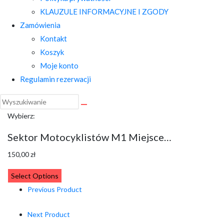
KLAUZULE INFORMACYJNE I ZGODY
Zamówienia
Kontakt
Koszyk
Moje konto
Regulamin rezerwacji
Wybierz:
Sektor Motocyklistów M1 Miejsce…
150,00
zł
Select Options
Previous Product
Next Product