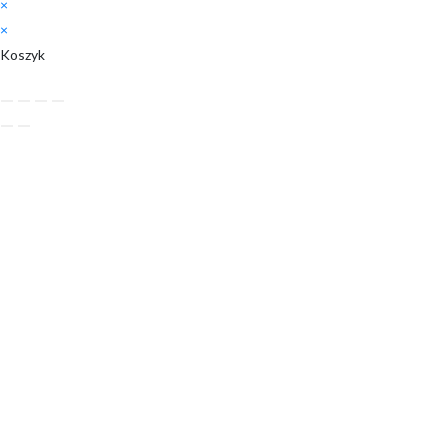
×
×
Koszyk