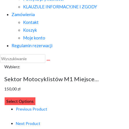
KLAUZULE INFORMACYJNE I ZGODY
Zamówienia
Kontakt
Koszyk
Moje konto
Regulamin rezerwacji
Wybierz:
Sektor Motocyklistów M1 Miejsce…
150,00
zł
Select Options
Previous Product
Next Product