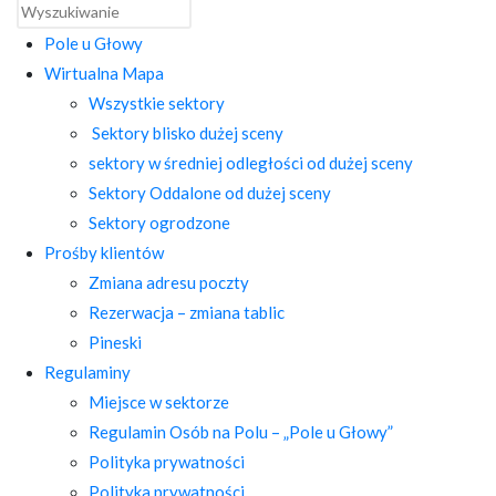
Pole u Głowy
Wirtualna Mapa
Wszystkie sektory
Sektory blisko dużej sceny
sektory w średniej odległości od dużej sceny
Sektory Oddalone od dużej sceny
Sektory ogrodzone
Prośby klientów
Zmiana adresu poczty
Rezerwacja – zmiana tablic
Pineski
Regulaminy
Miejsce w sektorze
Regulamin Osób na Polu – „Pole u Głowy”
Polityka prywatności
Polityka prywatności