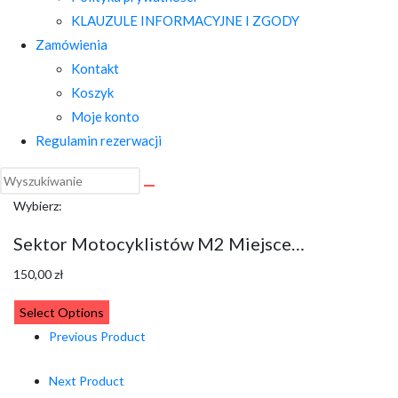
KLAUZULE INFORMACYJNE I ZGODY
Zamówienia
Kontakt
Koszyk
Moje konto
Regulamin rezerwacji
Wybierz:
Sektor Motocyklistów M2 Miejsce…
150,00
zł
Select Options
Previous Product
Next Product