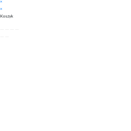
×
×
Koszyk