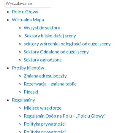
Pole u Głowy
Wirtualna Mapa
Wszystkie sektory
Sektory blisko dużej sceny
sektory w średniej odległości od dużej sceny
Sektory Oddalone od dużej sceny
Sektory ogrodzone
Prośby klientów
Zmiana adresu poczty
Rezerwacja – zmiana tablic
Pineski
Regulaminy
Miejsce w sektorze
Regulamin Osób na Polu – „Pole u Głowy”
Polityka prywatności
Polityka prywatności