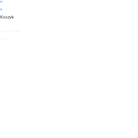
×
×
Koszyk