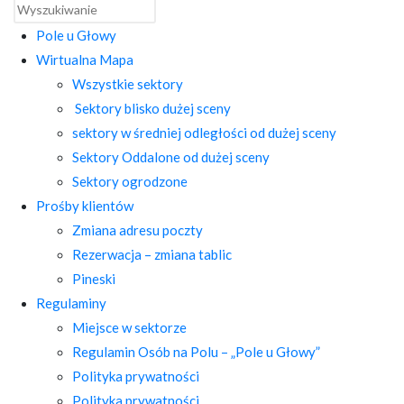
Pole u Głowy
Wirtualna Mapa
Wszystkie sektory
Sektory blisko dużej sceny
sektory w średniej odległości od dużej sceny
Sektory Oddalone od dużej sceny
Sektory ogrodzone
Prośby klientów
Zmiana adresu poczty
Rezerwacja – zmiana tablic
Pineski
Regulaminy
Miejsce w sektorze
Regulamin Osób na Polu – „Pole u Głowy”
Polityka prywatności
Polityka prywatności