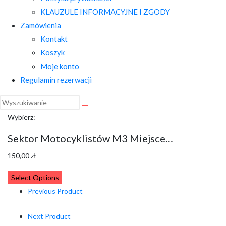
KLAUZULE INFORMACYJNE I ZGODY
Zamówienia
Kontakt
Koszyk
Moje konto
Regulamin rezerwacji
Wybierz:
Sektor Motocyklistów M3 Miejsce…
150,00
zł
Select Options
Previous Product
Next Product