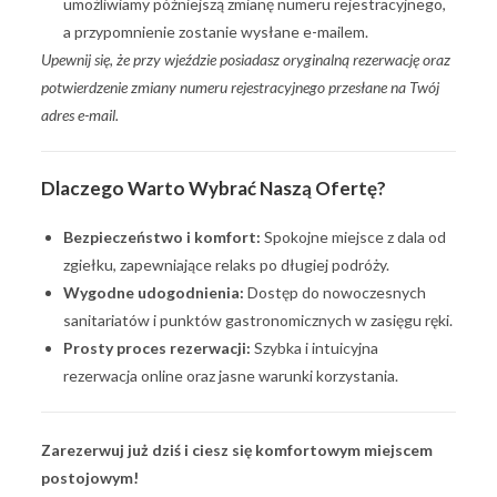
umożliwiamy późniejszą zmianę numeru rejestracyjnego,
a przypomnienie zostanie wysłane e-mailem.
Upewnij się, że przy wjeździe posiadasz oryginalną rezerwację oraz
potwierdzenie zmiany numeru rejestracyjnego przesłane na Twój
adres e-mail.
Dlaczego Warto Wybrać Naszą Ofertę?
Bezpieczeństwo i komfort:
Spokojne miejsce z dala od
zgiełku, zapewniające relaks po długiej podróży.
Wygodne udogodnienia:
Dostęp do nowoczesnych
sanitariatów i punktów gastronomicznych w zasięgu ręki.
Prosty proces rezerwacji:
Szybka i intuicyjna
rezerwacja online oraz jasne warunki korzystania.
Zarezerwuj już dziś i ciesz się komfortowym miejscem
postojowym!