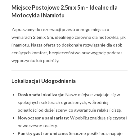
Miejsce Postojowe 2,5m x 5m – Idealne dla
Motocykla i Namiotu
Zapraszamy do rezerwacji przestronnego miejsca o
wymiarach
2,5m x 5m
, idealnego zarówno dla motocykla, jak
i namiotu. Nasza oferta to doskonałe rozwiązanie dla osób
ceniących komfort, bezpieczeństwo oraz wygodę podczas
wypoczynku lub podróży.
Lokalizacja i Udogodnienia
Doskonała lokalizacja:
Nasze miejsce znajduje się w
spokojnych sektorach ogrodzonych, w Średniej
odległości od dużej sceny, co gwarantuje relaks i ciszę.
Nowoczesne sanitariaty:
W pobliżu znajdują się czyste i
nowoczesne toalety.
Punkty gastronomiczne:
Smaczne posiłki oraz napoje