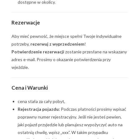
dostępne w okolicy.
Rezerwacje
Aby mieć pewność, że miejsce spełni Twoje indywidualne
potrzeby,
rezerwuj z wyprzedzeniem
!
Potwierdzenie rezerwacji
zostanie przesłane na wskazany
adres e-mail. Prosimy o okazanie potwierdzenia przy
wjeździe.
Cena i Warunki
cena stała za cały pobyt,
Rejestracja pojazdu:
Podczas płatności prosimy wpisać
poprawny numer rejestracyjny. Jeśli nie jesteś pewien,
jaki pojazd przyjedzie lub planujesz wypożyczyć auto na
ostatnią chwilę, wpisz „xxx”. W takim przypadku