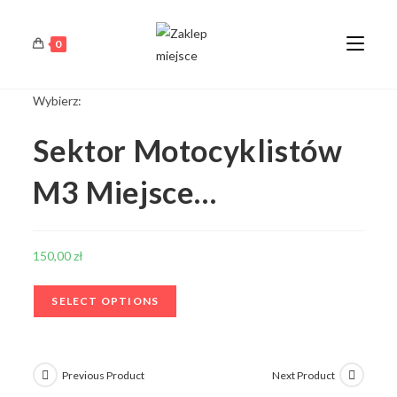
0
Wybierz:
Sektor Motocyklistów
M3 Miejsce…
150,00
zł
SELECT OPTIONS
Previous Product
Next Product