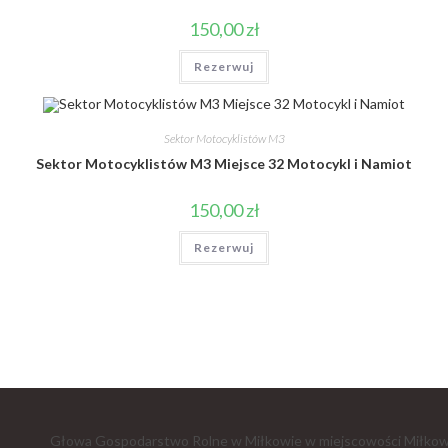
150,00
zł
Rezerwuj
Sektor Motocyklistów M3
Sektor Motocyklistów M3 Miejsce 32 Motocykl i Namiot
150,00
zł
Rezerwuj
Głowa Gospodarstwo Rolne w Miłkowie w miejscowości Miłkow