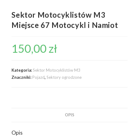
Sektor Motocyklistów M3
Miejsce 67 Motocykl i Namiot
150,00
zł
Kategoria:
Sektor Motocyklistów M3
Znaczniki:
Pojazd
,
Sektory ogrodzone
OPIS
Opis