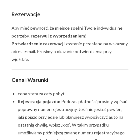
Rezerwacje
Aby mieć pewność, że miejsce spełni Twoje indywidualne
potrzeby,
rezerwuj z wyprzedzeniem
!
Potwierdzenie rezerwacji
zostanie przesłane na wskazany
adres e-mail. Prosimy o okazanie potwierdzenia przy
wjeździe.
Cena i Warunki
cena stała za cały pobyt,
Rejestracja pojazdu:
Podczas płatności prosimy wpisać
poprawny numer rejestracyjny. Jeśli nie jesteś pewien,
jaki pojazd przyjedzie lub planujesz wypożyczyć auto na
ostatnią chwilę, wpisz „xxx”. W takim przypadku
umożliwiamy późniejszą zmianę numeru rejestracyjnego,