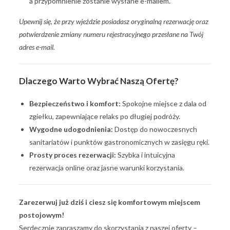
a przypomnienie zostanie wysłane e-mailem.
Upewnij się, że przy wjeździe posiadasz oryginalną rezerwację oraz
potwierdzenie zmiany numeru rejestracyjnego przesłane na Twój
adres e-mail.
Dlaczego Warto Wybrać Naszą Ofertę?
Bezpieczeństwo i komfort:
Spokojne miejsce z dala od
zgiełku, zapewniające relaks po długiej podróży.
Wygodne udogodnienia:
Dostęp do nowoczesnych
sanitariatów i punktów gastronomicznych w zasięgu ręki.
Prosty proces rezerwacji:
Szybka i intuicyjna
rezerwacja online oraz jasne warunki korzystania.
Zarezerwuj już dziś i ciesz się komfortowym miejscem
postojowym!
Serdecznie zapraszamy do skorzystania z naszej oferty –