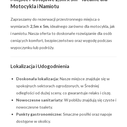
Motocykla i Namiotu
Zapraszamy do rezerwacji przestronnego miejsca o
wymiarach
2,5m x 5m
, idealnego zarówno dla motocykla, jak
i namiotu. Nasza oferta to doskonałe rozwiązanie dla osób
ceniących komfort, bezpieczeństwo oraz wygodę podczas
wypoczynku lub podróży.
Lokalizacja i Udogodnienia
Doskonała lokalizacja:
Nasze miejsce znajduje się w
spokojnych sektorach ogrodzonych, w Średniej
odległości od dużej sceny, co gwarantuje relaks i ciszę.
Nowoczesne sanitariaty:
W pobliżu znajdują się czyste i
nowoczesne toalety.
Punkty gastronomiczne:
Smaczne posiłki oraz napoje
dostępne w okolicy.