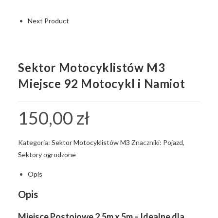
Next Product
Sektor Motocyklistów M3
Miejsce 92 Motocykl i Namiot
150,00
zł
Kategoria:
Sektor Motocyklistów M3
Znaczniki:
Pojazd
,
Sektory ogrodzone
Opis
Opis
Miejsce Postojowe 2,5m x 5m – Idealne dla