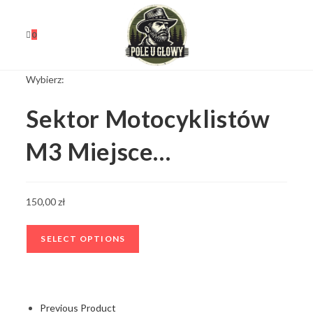
0
Wybierz:
Sektor Motocyklistów
M3 Miejsce…
150,00
zł
SELECT OPTIONS
Previous Product