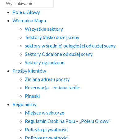
Pole u Głowy
Wirtualna Mapa
Wszystkie sektory
Sektory blisko dużej sceny
sektory w średniej odległości od dużej sceny
Sektory Oddalone od dużej sceny
Sektory ogrodzone
Prośby klientów
Zmiana adresu poczty
Rezerwacja – zmiana tablic
Pineski
Regulaminy
Miejsce w sektorze
Regulamin Osób na Polu – „Pole u Głowy”
Polityka prywatności
Polityka prywatności