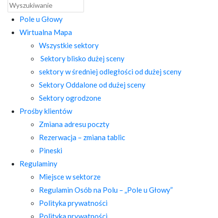
Pole u Głowy
Wirtualna Mapa
Wszystkie sektory
Sektory blisko dużej sceny
sektory w średniej odległości od dużej sceny
Sektory Oddalone od dużej sceny
Sektory ogrodzone
Prośby klientów
Zmiana adresu poczty
Rezerwacja – zmiana tablic
Pineski
Regulaminy
Miejsce w sektorze
Regulamin Osób na Polu – „Pole u Głowy”
Polityka prywatności
Polityka prywatności