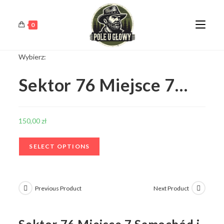
0
Wybierz:
Sektor 76 Miejsce 7…
150,00
zł
SELECT OPTIONS
Previous Product
Next Product