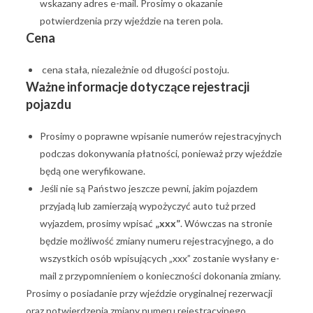
wskazany adres e-mail. Prosimy o okazanie
potwierdzenia przy wjeździe na teren pola.
Cena
cena stała, niezależnie od długości postoju.
Ważne informacje dotyczące rejestracji
pojazdu
Prosimy o poprawne wpisanie numerów rejestracyjnych
podczas dokonywania płatności, ponieważ przy wjeździe
będą one weryfikowane.
Jeśli nie są Państwo jeszcze pewni, jakim pojazdem
przyjadą lub zamierzają wypożyczyć auto tuż przed
wyjazdem, prosimy wpisać
„xxx”
. Wówczas na stronie
będzie możliwość zmiany numeru rejestracyjnego, a do
wszystkich osób wpisujących „xxx” zostanie wysłany e-
mail z przypomnieniem o konieczności dokonania zmiany.
Prosimy o posiadanie przy wjeździe oryginalnej rezerwacji
oraz potwierdzenia zmiany numeru rejestracyjnego,