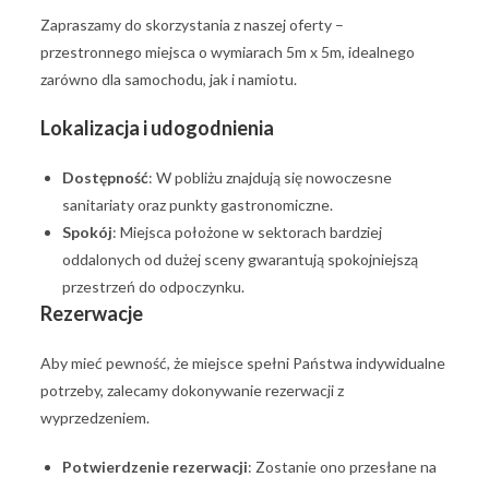
Zapraszamy do skorzystania z naszej oferty –
przestronnego miejsca o wymiarach 5m x 5m, idealnego
zarówno dla samochodu, jak i namiotu.
Lokalizacja i udogodnienia
Dostępność
: W pobliżu znajdują się nowoczesne
sanitariaty oraz punkty gastronomiczne.
Spokój
: Miejsca położone w sektorach bardziej
oddalonych od dużej sceny gwarantują spokojniejszą
przestrzeń do odpoczynku.
Rezerwacje
Aby mieć pewność, że miejsce spełni Państwa indywidualne
potrzeby, zalecamy dokonywanie rezerwacji z
wyprzedzeniem.
Potwierdzenie rezerwacji
: Zostanie ono przesłane na