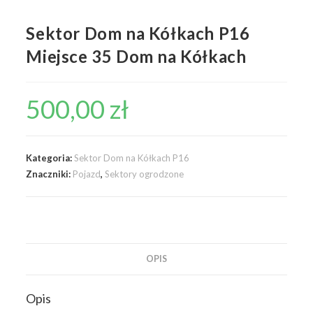
Sektor Dom na Kółkach P16
Miejsce 35 Dom na Kółkach
500,00
zł
Kategoria:
Sektor Dom na Kółkach P16
Znaczniki:
Pojazd
,
Sektory ogrodzone
OPIS
Opis