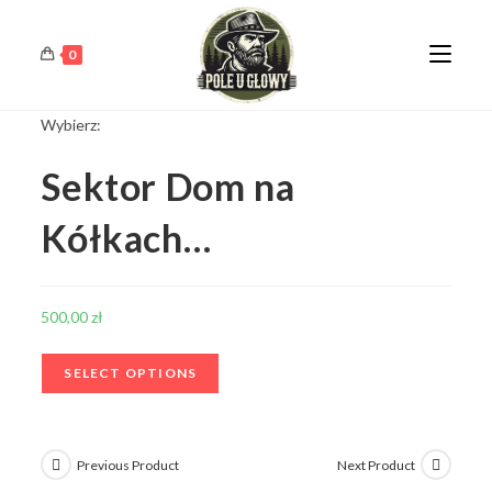
0
Wybierz:
Sektor Dom na
Kółkach…
500,00
zł
SELECT OPTIONS
Previous Product
Next Product