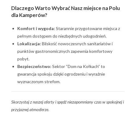
Dlaczego Warto Wybrać Nasz miejsce na Polu
dla Kamperów?
Komfort i wygoda:
Starannie przygotowane miejsca z
pełnym dostępem do niezbędnych udogodnień.
Lokalizacja:
Bliskość nowoczesnych sanitariatów i
punktów gastronomicznych zapewnia komfortowy
pobyt.
Bezpieczeństwo:
Sektor “Dom na Kołkach” to
gwarancja spokoju dzięki ogrodzeniu i wyraźnie
wyznaczonym strefom.
Skorzystaj z naszej oferty i spędź niezapomniany czas w spokojnej i
przyjaznej atmosferze.