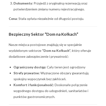
Dokumenty:
Przyjedź z oryginalną rezerwacją oraz
potwierdzeniem zmiany numeru rejestracyjnego.
Cena:
Stała opłata niezależnie od długości postoju.
Bezpieczny Sektor “Dom na Kołkach”
Nasze miejsca postojowe znajdują się w specjalnie
wydzielonym sektorze
“Dom na Kołkach”
, który oferuje
dodatkowe zabezpieczenie i prywatność:
Ograniczony dostęp:
Cały teren jest ogrodzony
Strefy prywatne:
Wyznaczone obszary gwarantują
spokojny wypoczynek bez zakłóceń.
Komfort i funkcjonalność:
Doskonałe połączenie
wygodnego dostępu do udogodnień, sanitariatów i
punktów gastronomicznych.