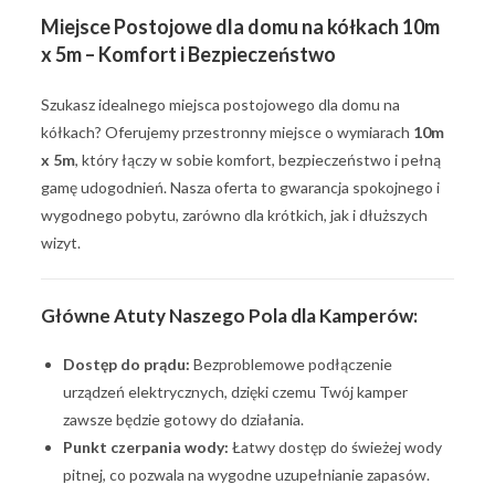
Miejsce Postojowe dla domu na kółkach 10m
x 5m – Komfort i Bezpieczeństwo
Szukasz idealnego miejsca postojowego dla domu na
kółkach? Oferujemy przestronny miejsce o wymiarach
10m
x 5m
, który łączy w sobie komfort, bezpieczeństwo i pełną
gamę udogodnień. Nasza oferta to gwarancja spokojnego i
wygodnego pobytu, zarówno dla krótkich, jak i dłuższych
wizyt.
Główne Atuty Naszego Pola dla Kamperów:
Dostęp do prądu:
Bezproblemowe podłączenie
urządzeń elektrycznych, dzięki czemu Twój kamper
zawsze będzie gotowy do działania.
Punkt czerpania wody:
Łatwy dostęp do świeżej wody
pitnej, co pozwala na wygodne uzupełnianie zapasów.