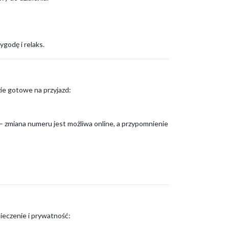
ygodę i relaks.
ie gotowe na przyjazd:
– zmiana numeru jest możliwa online, a przypomnienie
ieczenie i prywatność: