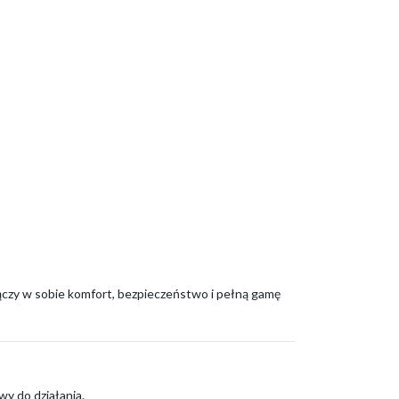
łączy w sobie komfort, bezpieczeństwo i pełną gamę
y do działania.