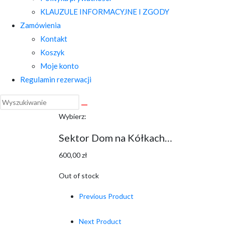
KLAUZULE INFORMACYJNE I ZGODY
Zamówienia
Kontakt
Koszyk
Moje konto
Regulamin rezerwacji
Wybierz:
Sektor Dom na Kółkach…
600,00
zł
Out of stock
Previous Product
Next Product