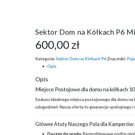
Sektor Dom na Kółkach P6 Mi
600,00
zł
Kategoria:
Sektor Dom na Kółkach P6
Znaczniki:
Poj
Opis
Opis
Miejsce Postojowe dla domu na kółkach 1
Szukasz idealnego miejsca postojowego dla domu na
udogodnień. Nasza oferta to gwarancja spokojnego i w
Główne Atuty Naszego Pola dla Kamperów:
Dostęp do prądu:
Bezproblemowe podłączenie 