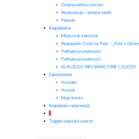
Zmiana adresu poczty
Rezerwacja – zmiana tablic
Pineski
Regulaminy
Miejsce w sektorze
Regulamin Osób na Polu – „Pole u Głow
Polityka prywatności
Polityka prywatności
KLAUZULE INFORMACYJNE I ZGODY
Zamówienia
Kontakt
Koszyk
Moje konto
Regulamin rezerwacji
0
Toggle website search