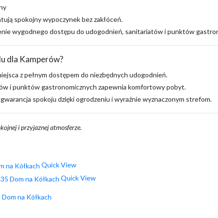
ny
ują spokojny wypoczynek bez zakłóceń.
nie wygodnego dostępu do udogodnień, sanitariatów i punktów gastro
lu dla Kamperów?
iejsca z pełnym dostępem do niezbędnych udogodnień.
tów i punktów gastronomicznych zapewnia komfortowy pobyt.
gwarancja spokoju dzięki ogrodzeniu i wyraźnie wyznaczonym strefom.
kojnej i przyjaznej atmosferze.
Quick View
Quick View
5 Dom na Kółkach