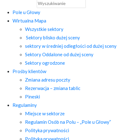
Pole u Głowy
Wirtualna Mapa
Wszystkie sektory
Sektory blisko dużej sceny
sektory w średniej odległości od dużej sceny
Sektory Oddalone od dużej sceny
Sektory ogrodzone
Prośby klientów
Zmiana adresu poczty
Rezerwacja – zmiana tablic
Pineski
Regulaminy
Miejsce w sektorze
Regulamin Osób na Polu – „Pole u Głowy”
Polityka prywatności
Polityka prywatności