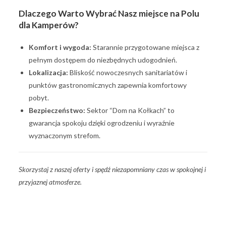
Dlaczego Warto Wybrać Nasz miejsce na Polu
dla Kamperów?
Komfort i wygoda:
Starannie przygotowane miejsca z
pełnym dostępem do niezbędnych udogodnień.
Lokalizacja:
Bliskość nowoczesnych sanitariatów i
punktów gastronomicznych zapewnia komfortowy
pobyt.
Bezpieczeństwo:
Sektor “Dom na Kołkach” to
gwarancja spokoju dzięki ogrodzeniu i wyraźnie
wyznaczonym strefom.
Skorzystaj z naszej oferty i spędź niezapomniany czas w spokojnej i
przyjaznej atmosferze.