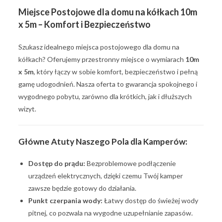
Miejsce Postojowe dla domu na kółkach 10m
x 5m – Komfort i Bezpieczeństwo
Szukasz idealnego miejsca postojowego dla domu na
kółkach? Oferujemy przestronny miejsce o wymiarach
10m
x 5m
, który łączy w sobie komfort, bezpieczeństwo i pełną
gamę udogodnień. Nasza oferta to gwarancja spokojnego i
wygodnego pobytu, zarówno dla krótkich, jak i dłuższych
wizyt.
Główne Atuty Naszego Pola dla Kamperów:
Dostęp do prądu:
Bezproblemowe podłączenie
urządzeń elektrycznych, dzięki czemu Twój kamper
zawsze będzie gotowy do działania.
Punkt czerpania wody:
Łatwy dostęp do świeżej wody
pitnej, co pozwala na wygodne uzupełnianie zapasów.