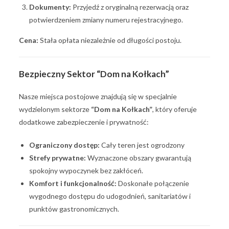
Dokumenty:
Przyjedź z oryginalną rezerwacją oraz
potwierdzeniem zmiany numeru rejestracyjnego.
Cena:
Stała opłata niezależnie od długości postoju.
Bezpieczny Sektor “Dom na Kołkach”
Nasze miejsca postojowe znajdują się w specjalnie
wydzielonym sektorze
“Dom na Kołkach”
, który oferuje
dodatkowe zabezpieczenie i prywatność:
Ograniczony dostęp:
Cały teren jest ogrodzony
Strefy prywatne:
Wyznaczone obszary gwarantują
spokojny wypoczynek bez zakłóceń.
Komfort i funkcjonalność:
Doskonałe połączenie
wygodnego dostępu do udogodnień, sanitariatów i
punktów gastronomicznych.