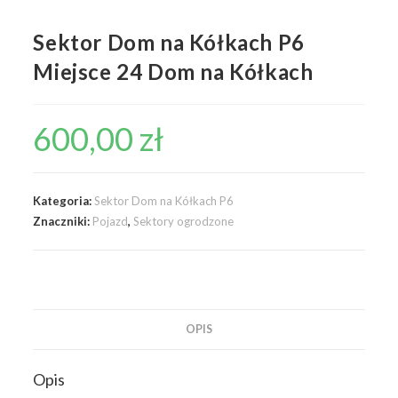
Sektor Dom na Kółkach P6
Miejsce 24 Dom na Kółkach
600,00
zł
Kategoria:
Sektor Dom na Kółkach P6
Znaczniki:
Pojazd
,
Sektory ogrodzone
OPIS
Opis