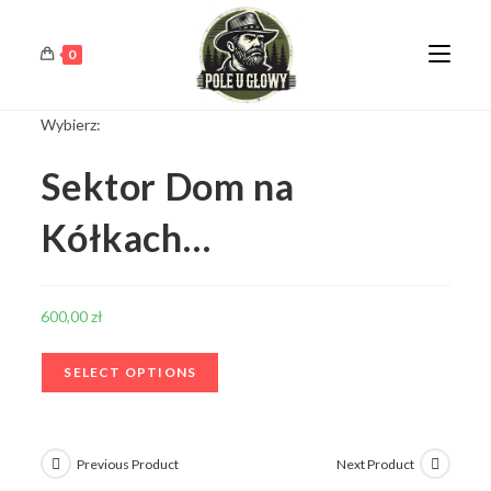
0
Wybierz:
Sektor Dom na
Kółkach…
600,00
zł
SELECT OPTIONS
Previous Product
Next Product