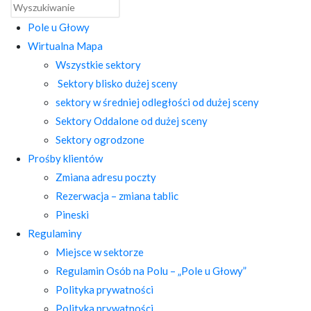
Pole u Głowy
Wirtualna Mapa
Wszystkie sektory
Sektory blisko dużej sceny
sektory w średniej odległości od dużej sceny
Sektory Oddalone od dużej sceny
Sektory ogrodzone
Prośby klientów
Zmiana adresu poczty
Rezerwacja – zmiana tablic
Pineski
Regulaminy
Miejsce w sektorze
Regulamin Osób na Polu – „Pole u Głowy”
Polityka prywatności
Polityka prywatności