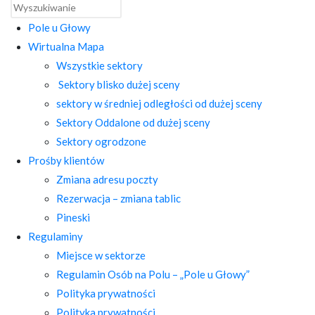
Pole u Głowy
Wirtualna Mapa
Wszystkie sektory
Sektory blisko dużej sceny
sektory w średniej odległości od dużej sceny
Sektory Oddalone od dużej sceny
Sektory ogrodzone
Prośby klientów
Zmiana adresu poczty
Rezerwacja – zmiana tablic
Pineski
Regulaminy
Miejsce w sektorze
Regulamin Osób na Polu – „Pole u Głowy”
Polityka prywatności
Polityka prywatności