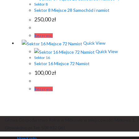
Sektor 8
Sektor 8 Miejsce 28 Samochód i namiot
250,00
zł
Rezerwuj
Quick View
Quick View
Sektor 16
Sektor 16 Miejsce 72 Namiot
100,00
zł
Rezerwuj
Głowa Gospodarstwo Rolne w Miłkowie w miejscowości Miłkowo 1, 7
Glowak@vp.pl Tel: 509 932 061
Moje Konto