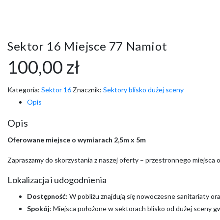
Sektor 16 Miejsce 77 Namiot
100,00
zł
Kategoria:
Sektor 16
Znacznik:
Sektory blisko dużej sceny
Opis
Opis
Oferowane miejsce o wymiarach 2,5m x 5m
Zapraszamy do skorzystania z naszej oferty – przestronnego miejsca 
Lokalizacja i udogodnienia
Dostępność
: W pobliżu znajdują się nowoczesne sanitariaty o
Spokój
: Miejsca położone w sektorach blisko od dużej sceny g