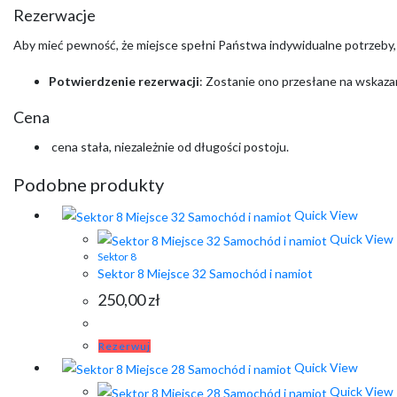
Rezerwacje
Aby mieć pewność, że miejsce spełni Państwa indywidualne potrzeby
Potwierdzenie rezerwacji
: Zostanie ono przesłane na wskazan
Cena
cena stała, niezależnie od długości postoju.
Podobne produkty
Quick View
Quick View
Sektor 8
Sektor 8 Miejsce 32 Samochód i namiot
250,00
zł
Rezerwuj
Quick View
Quick View