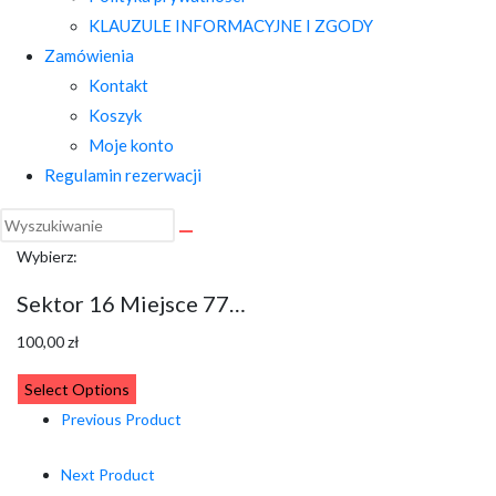
KLAUZULE INFORMACYJNE I ZGODY
Zamówienia
Kontakt
Koszyk
Moje konto
Regulamin rezerwacji
Wybierz:
Sektor 16 Miejsce 77…
100,00
zł
Select Options
Previous Product
Next Product